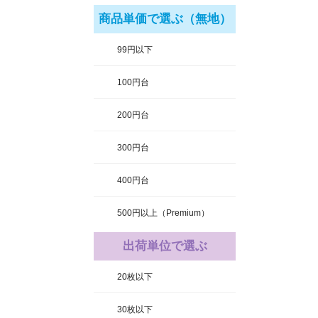
商品単価で選ぶ（無地）
99円以下
100円台
200円台
300円台
400円台
500円以上（Premium）
出荷単位で選ぶ
20枚以下
30枚以下