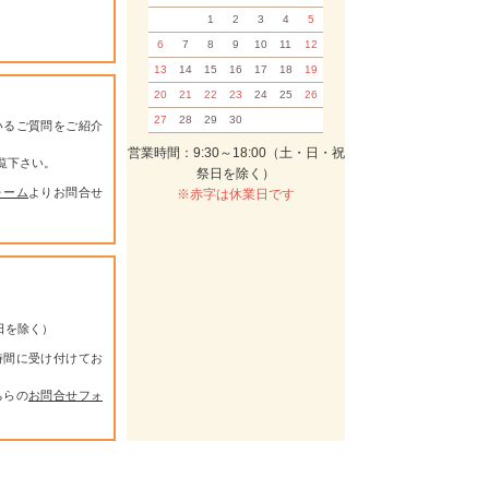
1
2
3
4
5
6
7
8
9
10
11
12
13
14
15
16
17
18
19
20
21
22
23
24
25
26
27
28
29
30
いるご質問をご紹介
営業時間：9:30～18:00（土・日・祝
覧下さい。
祭日を除く）
ォーム
よりお問合せ
※赤字は休業日です
祭日を除く）
時間に受け付けてお
ちらの
お問合せフォ