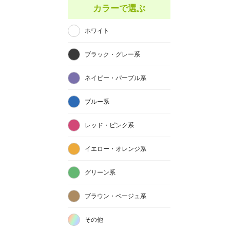
カラーで選ぶ
ホワイト
ブラック・グレー系
ネイビー・パープル系
ブルー系
レッド・ピンク系
イエロー・オレンジ系
グリーン系
ブラウン・ベージュ系
その他