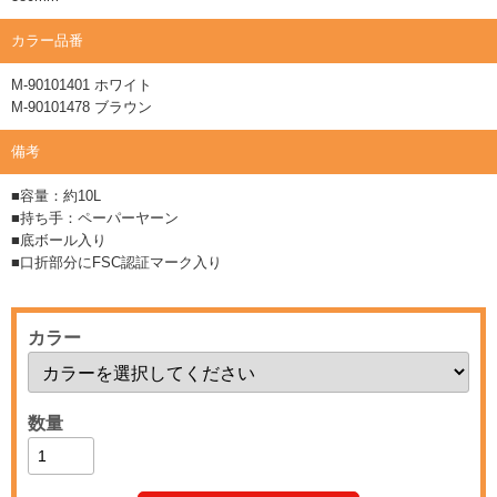
カラー品番
M-90101401 ホワイト
M-90101478 ブラウン
備考
■容量：約10L
■持ち手：ペーパーヤーン
■底ボール入り
■口折部分にFSC認証マーク入り
カラー
数量