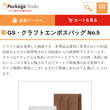
Menu
GS・クラフトエンボスバッグ No.5
クラフト紙を使用した紙袋です。本商品は適切に管理されたFSC認
証林およびその他管理された供給源からの原材料でできています。
カラーはナチュラルな風合いのホワイトとブラウンの2色。表面に細
かいエンボス加工が施されておりマットで高級感のある質感です。
サイズ展開が豊富にございますので用途に合わせてお選びいただけ
ます。