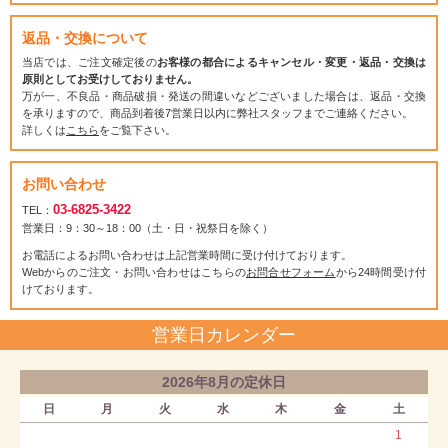
返品・交換について
当店では、ご注文確定後の
お客様の都合によるキャンセル・変更・返品・交換は
原則としてお受けしておりません。
万が一、不良品・商品破損・発送の間違いなどございました場合は、返品・交換
を承りますので、商品到着後7営業日以内に弊社スタッフまでご連絡ください。
詳しくは
こちら
をご覧下さい。
お問い合わせ
03-6825-3422
TEL：
営業日：9：30～18：00（土・日・祝祭日を除く）
お電話によるお問い合わせは上記営業時間に受け付けております。
Webからのご注文・お問い合わせはこちらの
お問合せフォーム
から24時間受け付
けております。
営業日カレンダー
2026年8月の定休日
日
月
火
水
木
金
土
1