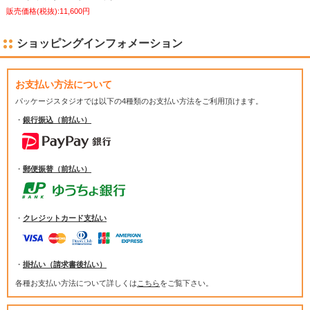
販売価格(税抜):11,600円
ショッピングインフォメーション
お支払い方法について
パッケージスタジオでは
以下の4種類のお支払い方法をご利用頂けます。
・
銀行振込（前払い）
・
郵便振替（前払い）
・
クレジットカード支払い
・
掛払い（請求書後払い）
各種お支払い方法について詳しくは
こちら
をご覧下さい。