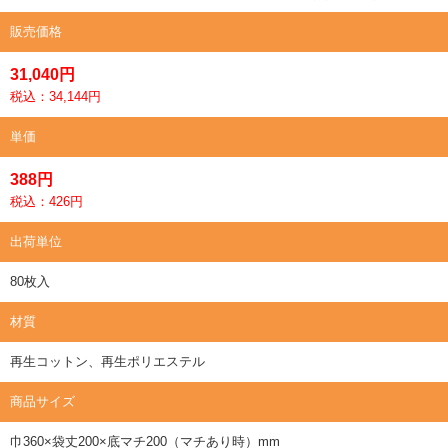
販売価格
31,040円
税込：34,144円
単価
388円
税込：426円
出荷単位
80枚入
材質
再生コットン、再生ポリエステル
商品サイズ
巾360×袋丈200×底マチ200（マチあり時）mm