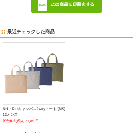
最近チェックした商品
NH・Re:キャンバス2wayトート [MS]
12オンス
販売価格(税抜):31,040円