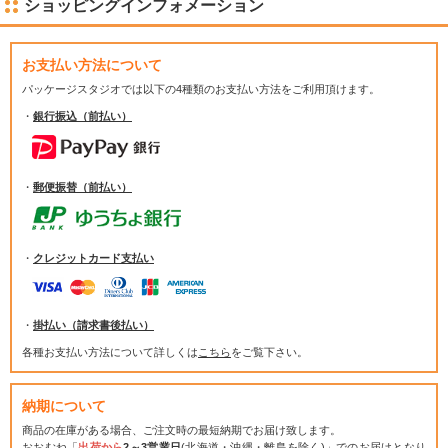
ショッピングインフォメーション
お支払い方法について
パッケージスタジオでは
以下の4種類のお支払い方法をご利用頂けます。
・
銀行振込（前払い）
・
郵便振替（前払い）
・
クレジットカード支払い
・
掛払い（請求書後払い）
各種お支払い方法について詳しくは
こちら
をご覧下さい。
納期について
商品の在庫がある場合、ご注文時の最短納期でお届け致します。
おおむね「
出荷から
2～3営業日
(北海道・沖縄・離島を除く)」でのお届けとなり