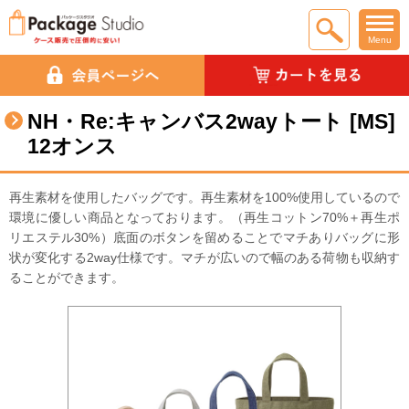
Menu
NH・Re:キャンバス2wayトート [MS]
12オンス
再生素材を使用したバッグです。再生素材を100%使用しているので
環境に優しい商品となっております。（再生コットン70%＋再生ポ
リエステル30%）底面のボタンを留めることでマチありバッグに形
状が変化する2way仕様です。マチが広いので幅のある荷物も収納す
ることができます。