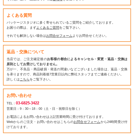
よくある質問
パッケージスタジオに多く寄せられているご質問をご紹介しております。
お困りの際は、まず
よくあるご質問
をご覧下さい。
それでも解決しない場合は
お問合せフォーム
よりお問合せください。
返品・交換について
当店では、ご注文確定後の
お客様の都合によるキャンセル・変更・返品・交換は
原則としてお受けしておりません。
万が一、不良品・商品破損・発送の間違いなどございました場合は、返品・交換
を承りますので、商品到着後7営業日以内に弊社スタッフまでご連絡ください。
詳しくは
こちら
をご覧下さい。
お問い合わせ
03-6825-3422
TEL：
営業日：9：30～18：00（土・日・祝祭日を除く）
お電話によるお問い合わせは上記営業時間に受け付けております。
Webからのご注文・お問い合わせはこちらの
お問合せフォーム
から24時間受け付
けております。