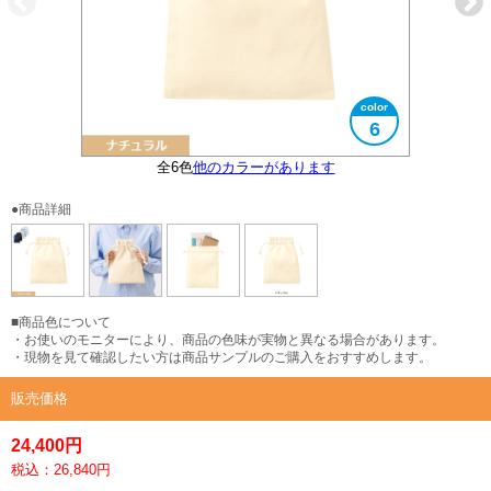
6
全6色
他のカラーがあります
大きさイメージ
使用イメージ
●商品詳細
■商品色について
・お使いのモニターにより、商品の色味が実物と異なる場合があります。
・現物を見て確認したい方は商品サンプルのご購入をおすすめします。
販売価格
24,400円
税込：26,840円