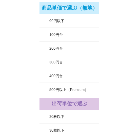
商品単価で選ぶ（無地）
99円以下
100円台
200円台
300円台
400円台
500円以上（Premium）
出荷単位で選ぶ
20枚以下
30枚以下