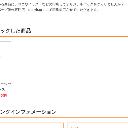
いる商品に、ロゴやイラストなどの印刷してオリジナルバッグをつくりませんか？
ッグ製作専門店「e-mybag」にて印刷対応させていただきます。
ックした商品
ベーシッ
ンス
400円
ングインフォメーション