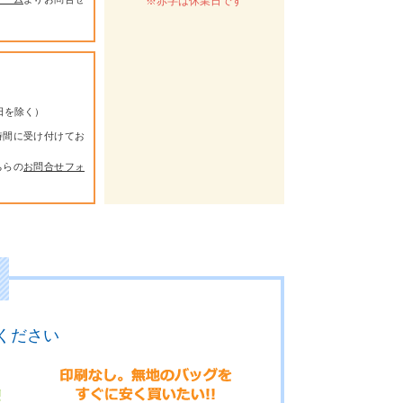
※赤字は休業日です
祭日を除く）
時間に受け付けてお
ちらの
お問合せフォ
ください