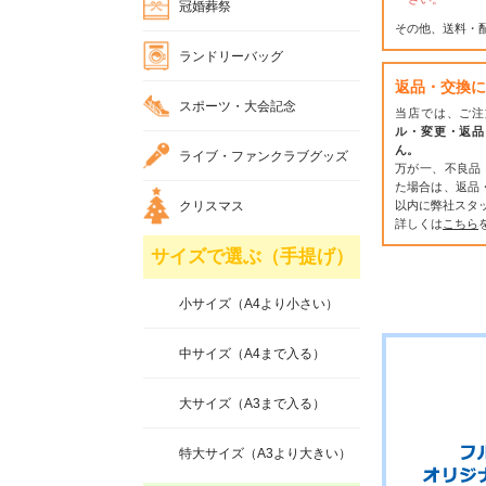
冠婚葬祭
その他、送料・
ランドリーバッグ
返品・交換に
スポーツ・大会記念
当店では、ご注
ル・変更・返品
ん。
ライブ・ファンクラブグッズ
万が一、不良品
た場合は、返品
クリスマス
以内に弊社スタ
詳しくは
こちら
サイズで選ぶ（手提げ）
小サイズ（A4より小さい）
中サイズ（A4まで入る）
大サイズ（A3まで入る）
特大サイズ（A3より大きい）