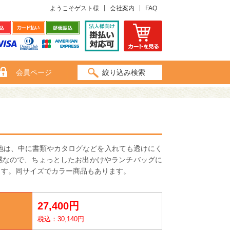
ようこそゲスト様
会社案内
FAQ
会員ページ
絞り込み検索
地は、中に書類やカタログなどを入れても透けにく
ズ感なので、ちょっとしたお出かけやランチバッグに
ます。同サイズでカラー商品もあります。
27,400円
税込：30,140円