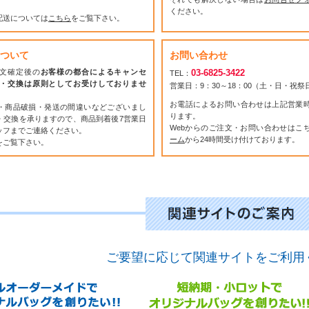
ください。
配送については
こちら
をご覧下さい。
ついて
お問い合わせ
文確定後の
お客様の都合によるキャンセ
03-6825-3422
TEL：
・交換は原則としてお受けしておりませ
営業日：9：30～18：00（土・日・祝
お電話によるお問い合わせは上記営業
・商品破損・発送の間違いなどございまし
ります。
・交換を承りますので、商品到着後7営業日
Webからのご注文・お問い合わせはこ
ッフまでご連絡ください。
ーム
から24時間受け付けております。
をご覧下さい。
ご要望に応じて関連サイトをご利用