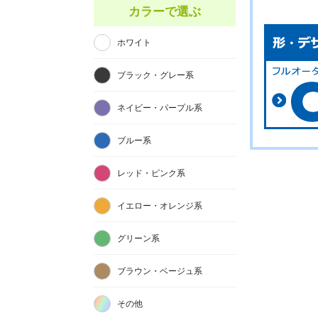
カラーで選ぶ
ホワイト
ブラック・グレー系
ネイビー・パープル系
ブルー系
レッド・ピンク系
イエロー・オレンジ系
グリーン系
ブラウン・ベージュ系
その他