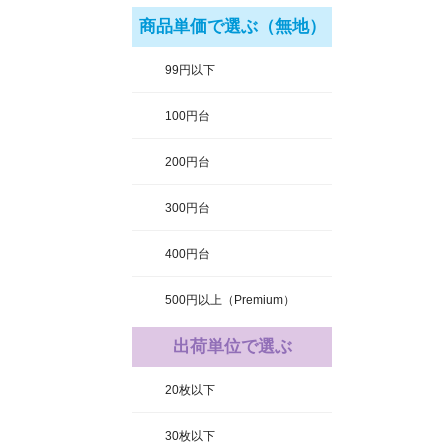
商品単価で選ぶ（無地）
99円以下
100円台
200円台
300円台
400円台
500円以上（Premium）
出荷単位で選ぶ
20枚以下
30枚以下