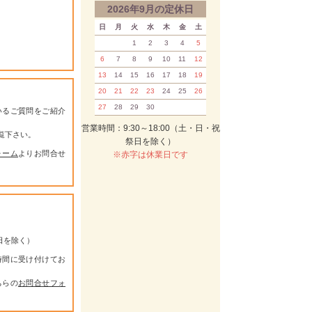
2026年9月の定休日
日
月
火
水
木
金
土
1
2
3
4
5
6
7
8
9
10
11
12
13
14
15
16
17
18
19
20
21
22
23
24
25
26
27
28
29
30
いるご質問をご紹介
営業時間：9:30～18:00（土・日・祝
覧下さい。
祭日を除く）
ォーム
よりお問合せ
※赤字は休業日です
祭日を除く）
時間に受け付けてお
ちらの
お問合せフォ