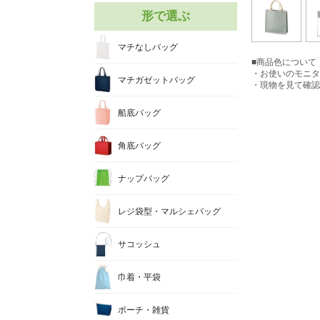
形で選ぶ
マチなしバッグ
■商品色について
・お使いのモニタ
マチガゼットバッグ
・現物を見て確認
船底バッグ
角底バッグ
ナップバッグ
レジ袋型・マルシェバッグ
サコッシュ
巾着・平袋
ポーチ・雑貨