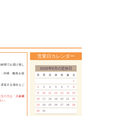
営業日カレンダー
短納期でお届け致し
2026年8月の定休日
道・沖縄・離島を除
日
月
火
水
木
金
土
1
り遅延する場合もご
2
3
4
5
6
7
8
9
10
11
12
13
14
15
注文の方は「
入金確
16
17
18
19
20
21
22
さい。
23
24
25
26
27
28
29
30
31