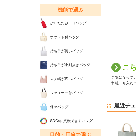
機能で選ぶ
折りたたみエコバッグ
ポケット付バッグ
持ち手が長いバッグ
持ち手が小判抜きバッグ
こ
ご覧になって
マチ幅が広いバッグ
弊社・名入れバ
ファスナー付バッグ
最近チェ
保冷バッグ
SDGsに貢献できるバッグ
目的・用途で選ぶ