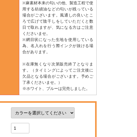
※麻素材本来の匂いの他、製造工程で使
用する紡績油などの匂いが残っている
場合がございます。風通しの良いとこ
ろで広げて陰干しをしていただくと数
日で取れますが、気になる方はご注意
くださいませ。
※網目状になった生地を使用している
為、名入れを行う際インクが抜ける場
合があります。
※在庫無くなり次第販売終了となりま
す。（タイミングによってご注文後に
欠品となる場合がございます。予めご
了承くださいませ。）
※ホワイト、ブルーは完売しました。