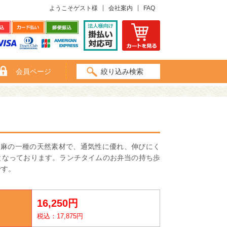
ようこそゲスト様
会社案内
FAQ
会員ページ
絞り込み検索
は麻の一種の天然素材で、通気性に優れ、伸びにく
となっております。ランチタイムのお弁当の持ち歩
です。
16,250円
税込：17,875円