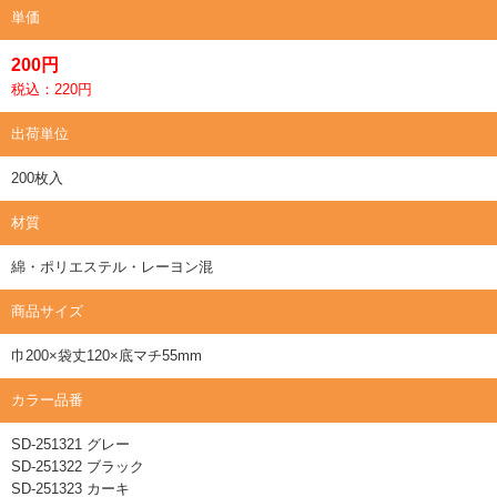
単価
200円
税込：220円
出荷単位
200枚入
材質
綿・ポリエステル・レーヨン混
商品サイズ
巾200×袋丈120×底マチ55mm
カラー品番
SD-251321 グレー
SD-251322 ブラック
SD-251323 カーキ