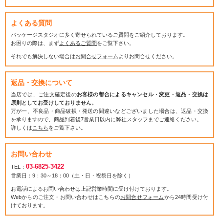
よくある質問
パッケージスタジオに多く寄せられているご質問をご紹介しております。
お困りの際は、まず
よくあるご質問
をご覧下さい。
それでも解決しない場合は
お問合せフォーム
よりお問合せください。
返品・交換について
当店では、ご注文確定後の
お客様の都合によるキャンセル・変更・返品・交換は
原則としてお受けしておりません。
万が一、不良品・商品破損・発送の間違いなどございました場合は、返品・交換
を承りますので、商品到着後7営業日以内に弊社スタッフまでご連絡ください。
詳しくは
こちら
をご覧下さい。
お問い合わせ
03-6825-3422
TEL：
営業日：9：30～18：00（土・日・祝祭日を除く）
お電話によるお問い合わせは上記営業時間に受け付けております。
Webからのご注文・お問い合わせはこちらの
お問合せフォーム
から24時間受け付
けております。