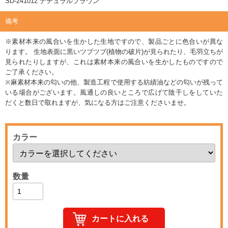
SD-241012 ナチュラルブラウン
備考
※素材本来の風合いを生かした生地ですので、製品ごとに色合いが異な
ります。 生地表面に黒いツブツブ(植物の破片)が見られたり、毛羽立ちが
見られたりしますが、これは素材本来の風合いを生かしたものですので
ご了承ください。
※麻素材本来の匂いの他、製造工程で使用する紡績油などの匂いが残って
いる場合がございます。風通しの良いところで広げて陰干しをしていた
だくと数日で取れますが、気になる方はご注意くださいませ。
カラー
数量