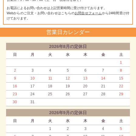
お電話によるお問い合わせは上記営業時間に受け付けております。
Webからのご注文・お問い合わせはこちらの
お問合せフォーム
から24時間受け付
けております。
営業日カレンダー
2026年8月の定休日
日
月
火
水
木
金
土
1
2
3
4
5
6
7
8
9
10
11
12
13
14
15
16
17
18
19
20
21
22
23
24
25
26
27
28
29
30
31
2026年9月の定休日
日
月
火
水
木
金
土
1
2
3
4
5