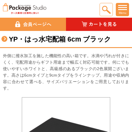
Menu
YP・はっ水宅配箱 6cm ブラック
外側に撥水加工を施した機能性の高い箱です。 水滴や汚れが付きに
くく、宅配用途からギフト用途まで幅広く対応可能です。 何にでも
使いやすいホワイトと、高級感のあるブラックの2色展開ございま
す。 高さは6cmタイプと9cmタイプをラインナップ。用途や収納内
容に合わせて選べる、サイズバリエーションをご用意しておりま
す。