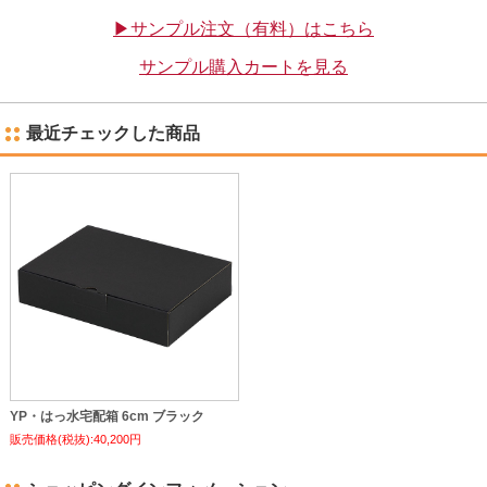
▶サンプル注文（有料）はこちら
サンプル購入カートを見る
最近チェックした商品
YP・はっ水宅配箱 6cm ブラック
販売価格(税抜):40,200円