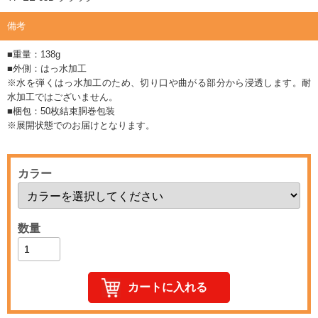
備考
■重量：138g
■外側：はっ水加工
※水を弾くはっ水加工のため、切り口や曲がる部分から浸透します。耐
水加工ではございません。
■梱包：50枚結束胴巻包装
※展開状態でのお届けとなります。
カラー
数量