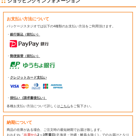
ショッピングインフォメーション
お支払い方法について
パッケージスタジオでは
以下の4種類のお支払い方法をご利用頂けます。
・
銀行振込（前払い）
・
郵便振替（前払い）
・
クレジットカード支払い
・
掛払い（請求書後払い）
各種お支払い方法について詳しくは
こちら
をご覧下さい。
納期について
商品の在庫がある場合、ご注文時の最短納期でお届け致します。
おおむね「
出荷から
2～3営業日
(北海道・沖縄・離島を除く)」でのお届けとなり