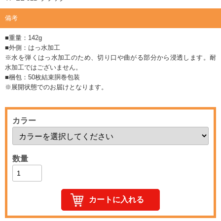
備考
■重量：142g
■外側：はっ水加工
※水を弾くはっ水加工のため、切り口や曲がる部分から浸透します。耐
水加工ではございません。
■梱包：50枚結束胴巻包装
※展開状態でのお届けとなります。
カラー
数量