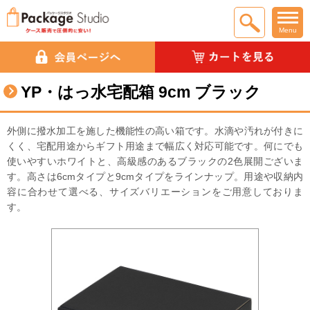
Menu
YP・はっ水宅配箱 9cm ブラック
外側に撥水加工を施した機能性の高い箱です。 水滴や汚れが付きに
くく、宅配用途からギフト用途まで幅広く対応可能です。 何にでも
使いやすいホワイトと、高級感のあるブラックの2色展開ございま
す。 高さは6cmタイプと9cmタイプをラインナップ。用途や収納内
容に合わせて選べる、サイズバリエーションをご用意しておりま
す。