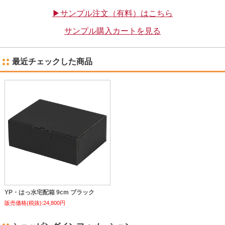
▶サンプル注文（有料）はこちら
サンプル購入カートを見る
最近チェックした商品
YP・はっ水宅配箱 9cm ブラック
販売価格(税抜):24,800円