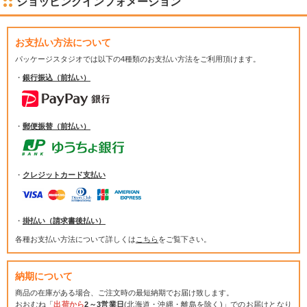
ショッピングインフォメーション
お支払い方法について
パッケージスタジオでは
以下の4種類のお支払い方法をご利用頂けます。
・
銀行振込（前払い）
・
郵便振替（前払い）
・
クレジットカード支払い
・
掛払い（請求書後払い）
各種お支払い方法について詳しくは
こちら
をご覧下さい。
納期について
商品の在庫がある場合、ご注文時の最短納期でお届け致します。
おおむね「
出荷から
2～3営業日
(北海道・沖縄・離島を除く)」でのお届けとなり