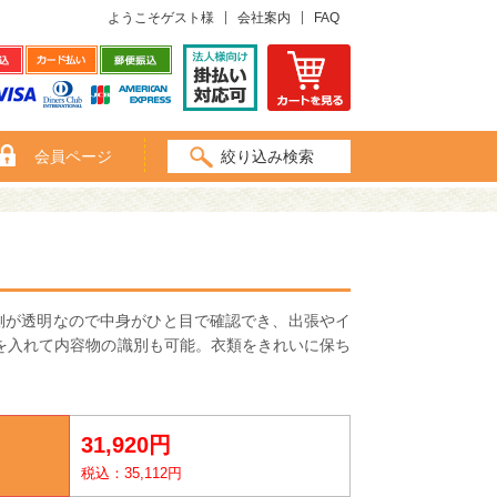
ようこそゲスト様
会社案内
FAQ
会員ページ
絞り込み検索
側が透明なので中身がひと目で確認でき、出張やイ
を入れて内容物の識別も可能。衣類をきれいに保ち
31,920円
税込：35,112円