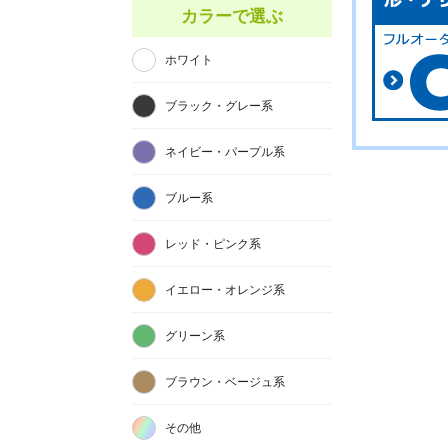
カラーで選ぶ
ホワイト
ブラック・グレー系
ネイビー・パープル系
ブルー系
レッド・ピンク系
イエロー・オレンジ系
グリーン系
ブラウン・ベージュ系
その他