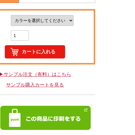
▶サンプル注文（有料）はこちら
サンプル購入カートを見る