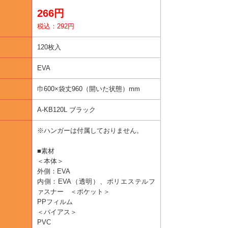
266円
税込：292円
120枚入
EVA
巾600×袋丈960（開いた状態）mm
A-KB120L ブラック
※ハンガーは付属しておりません。
■素材
＜本体＞
外側：EVA
内側：EVA（透明）、ポリエステルフ
ァスナー ＜ポケット＞
PPフィルム
＜バイアス＞
PVC