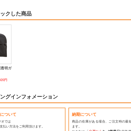
ックした商品
面透明ガ
920円
ングインフォメーション
について
納期について
ジオでは
商品の在庫がある場合、ご注文時の最
お支払い方法をご利用頂けます。
ます。