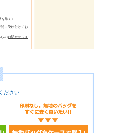
祭日を除く）
時間に受け付けてお
ちらの
お問合せフォ
ください