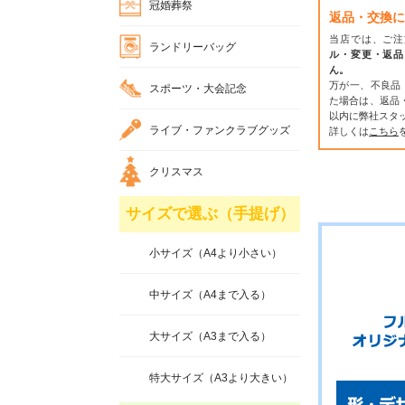
冠婚葬祭
返品・交換に
当店では、ご注
ランドリーバッグ
ル・変更・返品
ん。
万が一、不良品
スポーツ・大会記念
た場合は、返品
以内に弊社スタ
ライブ・ファンクラブグッズ
詳しくは
こちら
クリスマス
サイズで選ぶ（手提げ）
小サイズ（A4より小さい）
中サイズ（A4まで入る）
大サイズ（A3まで入る）
特大サイズ（A3より大きい）