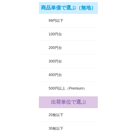
商品単価で選ぶ（無地）
99円以下
100円台
200円台
300円台
400円台
500円以上（Premium）
出荷単位で選ぶ
20枚以下
30枚以下