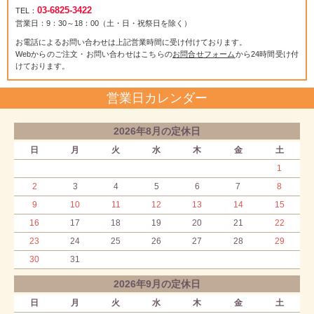
03-6825-3422
TEL：
営業日：9：30～18：00（土・日・祝祭日を除く）
お電話によるお問い合わせは上記営業時間に受け付けております。
Webからのご注文・お問い合わせはこちらの
お問合せフォーム
から24時間受け付
けております。
営業日カレンダー
2026年8月の定休日
日
月
火
水
木
金
土
1
2
3
4
5
6
7
8
9
10
11
12
13
14
15
16
17
18
19
20
21
22
23
24
25
26
27
28
29
30
31
2026年9月の定休日
日
月
火
水
木
金
土