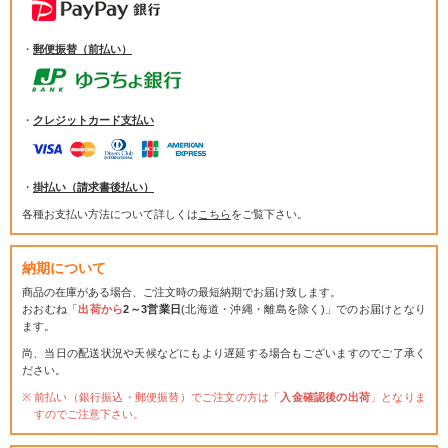
・
郵便振替（前払い）
・
クレジットカード支払い
・
掛払い（請求書後払い）
各種お支払い方法について詳しくは
こちら
をご覧下さい。
納期について
商品の在庫がある場合、ご注文時の最短納期でお届け致します。
おおむね「
出荷から
2～3営業日
(北海道・沖縄・離島を除く)」でのお届けとなり
ます。
尚、当日の配送状況や天候などにもより遅延する場合もございますのでご了承く
ださい。
前払い（銀行振込・郵便振替）でご注文の方は「
入金確認後の出荷
」となりま
すのでご注意下さい。