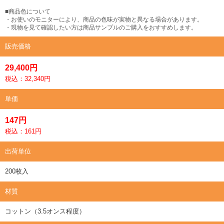
■商品色について
・お使いのモニターにより、商品の色味が実物と異なる場合があります。
・現物を見て確認したい方は商品サンプルのご購入をおすすめします。
販売価格
29,400円
税込：32,340円
単価
147円
税込：161円
出荷単位
200枚入
材質
コットン（3.5オンス程度）