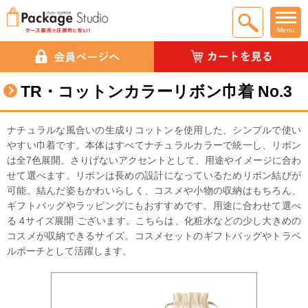
Menu
TR・コットンカラーリボン巾着 No.3
ナチュラルな風合いの生成りコットンを使用した、シンプルで使い
やすい巾着です。本体はすべてナチュラルカラーで統一し、リボン
は全7色展開。さりげないアクセントとして、用途やイメージに合わ
せて選べます。 リボンは長めの設計になっているためリボン結びが
可能。結んだ姿もかわいらしく、コスメや小物の収納はもちろん、
ギフトバッグやラッピングにもおすすめです。 用途に合わせて選べ
る 4サイズ展開 ございます。こちらは、化粧水などの少し大きめの
コスメが収納できるサイズ。コスメセットのギフトバッグやトラベ
ルポーチとして活躍します。