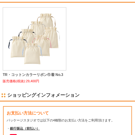
TR・コットンカラーリボン巾着 No.3
販売価格(税抜):29,400円
ショッピングインフォメーション
お支払い方法について
パッケージスタジオでは
以下の4種類のお支払い方法をご利用頂けます。
・
銀行振込（前払い）