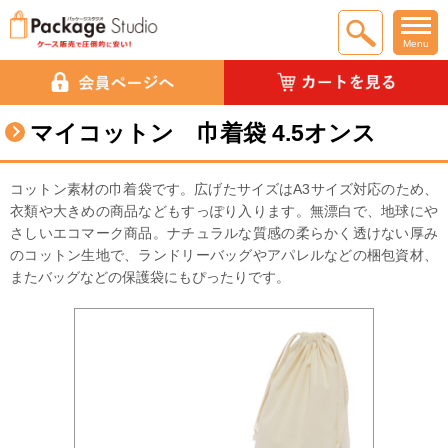
Menu
マイコットン 巾着袋 4.5オンス
コットン素材の巾着袋です。広げたサイズはA3サイズ対応のため、
衣類や大きめの商品などもすっぽり入ります。無漂白で、地球にや
さしいエコマーク商品。ナチュラルな質感の柔らかく透けない厚み
のコットン生地で、ランドリーバッグやアパレルなどの梱包資材、
またバッグなどの保護袋にもぴったりです。