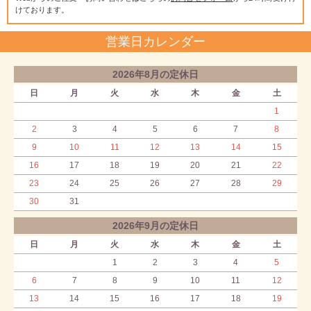
けております。
営業日カレンダー
2026年8月の定休日
日
月
火
水
木
金
土
1
2
3
4
5
6
7
8
9
10
11
12
13
14
15
16
17
18
19
20
21
22
23
24
25
26
27
28
29
30
31
2026年9月の定休日
日
月
火
水
木
金
土
1
2
3
4
5
6
7
8
9
10
11
12
13
14
15
16
17
18
19