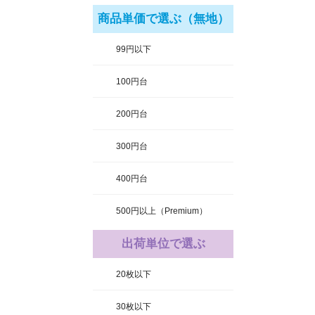
商品単価で選ぶ（無地）
99円以下
100円台
200円台
300円台
400円台
500円以上（Premium）
出荷単位で選ぶ
20枚以下
30枚以下