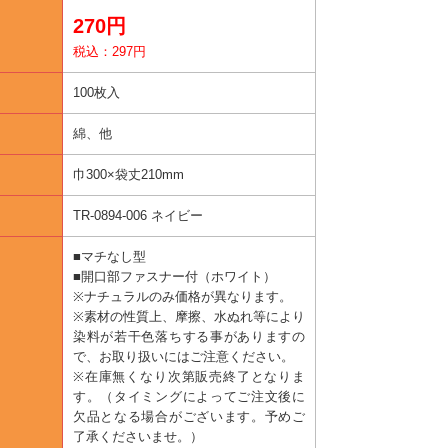
270円
税込：297円
100枚入
綿、他
巾300×袋丈210mm
TR-0894-006 ネイビー
■マチなし型
■開口部ファスナー付（ホワイト）
※ナチュラルのみ価格が異なります。
※素材の性質上、摩擦、水ぬれ等により
染料が若干色落ちする事がありますの
で、お取り扱いにはご注意ください。
※在庫無くなり次第販売終了となりま
す。（タイミングによってご注文後に
欠品となる場合がございます。予めご
了承くださいませ。）