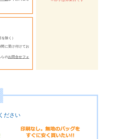
祭日を除く）
時間に受け付けてお
ちらの
お問合せフォ
ください