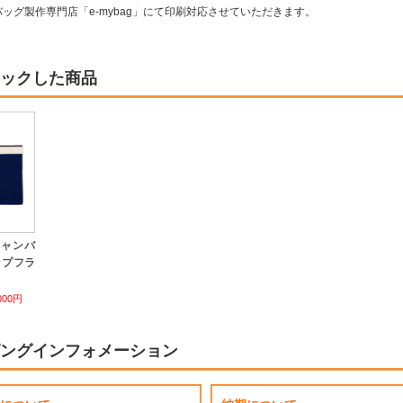
ッグ製作専門店「e-mybag」にて印刷対応させていただきます。
ックした商品
キャンバ
ップフラ
000円
ングインフォメーション