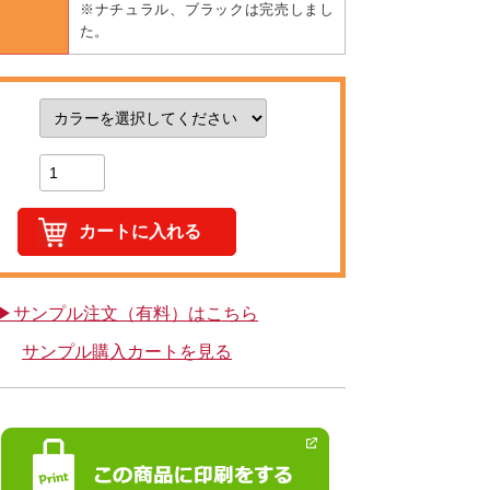
※ナチュラル、ブラックは完売しまし
た。
▶サンプル注文（有料）はこちら
サンプル購入カートを見る