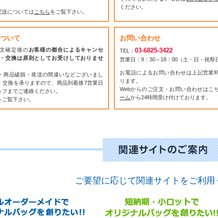
ください。
配送については
こちら
をご覧下さい。
ついて
お問い合わせ
文確定後の
お客様の都合によるキャンセ
03-6825-3422
TEL：
・交換は原則としてお受けしておりませ
営業日：9：30～18：00（土・日・祝
お電話によるお問い合わせは上記営業
・商品破損・発送の間違いなどございまし
ります。
・交換を承りますので、商品到着後7営業日
Webからのご注文・お問い合わせはこ
ッフまでご連絡ください。
ーム
から24時間受け付けております。
をご覧下さい。
ご要望に応じて関連サイトをご利用