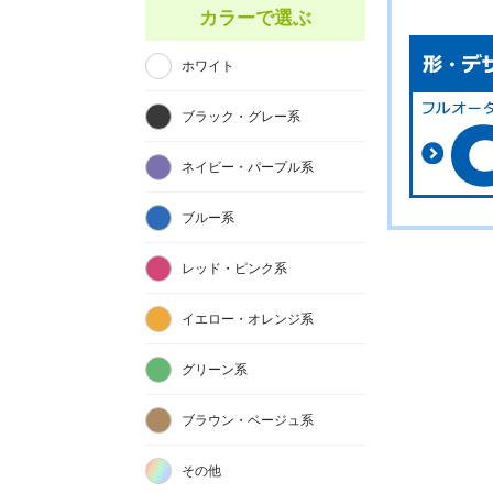
カラーで選ぶ
ホワイト
ブラック・グレー系
ネイビー・パープル系
ブルー系
レッド・ピンク系
イエロー・オレンジ系
グリーン系
ブラウン・ベージュ系
その他