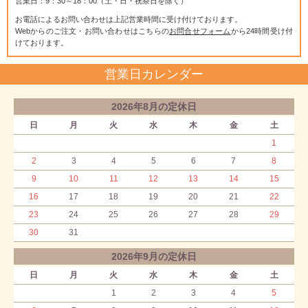
営業日：9：30～18：00（土・日・祝祭日を除く）
お電話によるお問い合わせは上記営業時間に受け付けております。
Webからのご注文・お問い合わせはこちらの
お問合せフォーム
から24時間受け付
けております。
営業日カレンダー
2026年8月の定休日
日
月
火
水
木
金
土
1
2
3
4
5
6
7
8
9
10
11
12
13
14
15
16
17
18
19
20
21
22
23
24
25
26
27
28
29
30
31
2026年9月の定休日
日
月
火
水
木
金
土
1
2
3
4
5