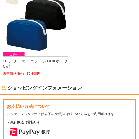
TRシリーズ コットンBOXポーチ
No.1
販売価格(税抜):50,600円
ショッピングインフォメーション
お支払い方法について
パッケージスタジオでは
以下の4種類のお支払い方法をご利用頂けます。
・
銀行振込（前払い）