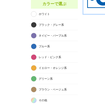
カラーで選ぶ
ホワイト
ブラック・グレー系
ネイビー・パープル系
ブルー系
レッド・ピンク系
イエロー・オレンジ系
グリーン系
ブラウン・ベージュ系
その他