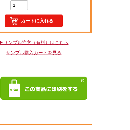
▶サンプル注文（有料）はこちら
サンプル購入カートを見る