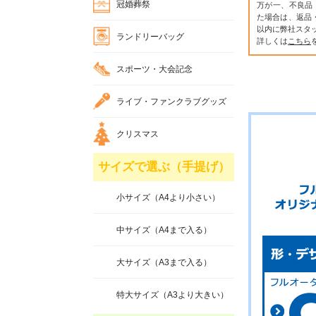
冠婚葬祭
万が一、不良品
た場合は、返品
以内に弊社スタ
ランドリーバッグ
詳しくは
こちら
スポーツ・大会記念
ライブ・ファンクラブグッズ
クリスマス
サイズで選ぶ（手提げ）
小サイズ（A4より小さい）
中サイズ（A4まで入る）
大サイズ（A3まで入る）
特大サイズ（A3より大きい）