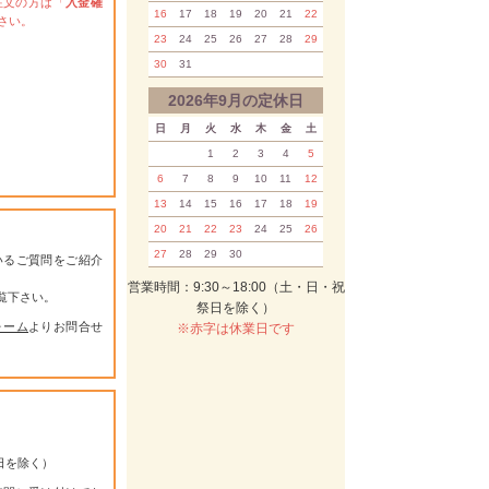
注文の方は「
入金確
16
17
18
19
20
21
22
さい。
23
24
25
26
27
28
29
30
31
2026年9月の定休日
日
月
火
水
木
金
土
1
2
3
4
5
6
7
8
9
10
11
12
13
14
15
16
17
18
19
20
21
22
23
24
25
26
27
28
29
30
いるご質問をご紹介
営業時間：9:30～18:00（土・日・祝
覧下さい。
祭日を除く）
ォーム
よりお問合せ
※赤字は休業日です
祭日を除く）