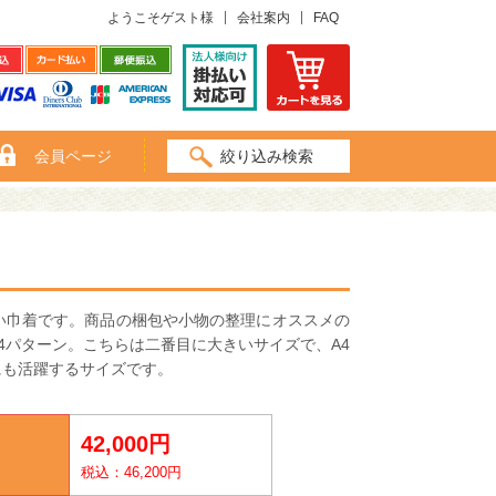
ようこそゲスト様
会社案内
FAQ
会員ページ
絞り込み検索
い巾着です。商品の梱包や小物の整理にオススメの
4パターン。こちらは二番目に大きいサイズで、A4
にも活躍するサイズです。
42,000円
税込：46,200円