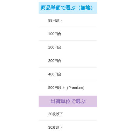
商品単価で選ぶ（無地）
99円以下
100円台
200円台
300円台
400円台
500円以上（Premium）
出荷単位で選ぶ
20枚以下
30枚以下