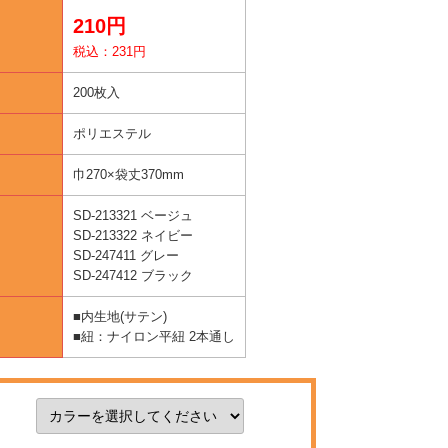
210円
税込：231円
200枚入
ポリエステル
巾270×袋丈370mm
SD-213321 ベージュ
SD-213322 ネイビー
SD-247411 グレー
SD-247412 ブラック
■内生地(サテン)
■紐：ナイロン平紐 2本通し