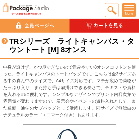
Menu
TRシリーズ ライトキャンバス・タ
ウントート [M] 8オンス
中身が透けず、かつ厚すぎないので畳みやすい8オンスコットンを使
った、ライトキャンバスのトートバッグです。こちらは全3サイズあ
る中の真ん中のサイズで、A4サイズ対応です。マチが広めで荷物が
たっぷり入り、また持ち手は肩掛けできる長さで、テキストや資料
を入れるのに便利です。シンプルなデザインでプリント内容次第で
雰囲気が変わりますので、展示会やイベントの資料入れとして、ま
た通勤・通学のサブバッグとして活躍します。同サイズで無漂白の
ナチュラルカラー（エコマーク付き）もあります。