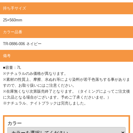
持ち手サイズ
25×560mm
カラー品番
TR-0886-006 ネイビー
備考
■容量：7L
※ナチュラルのみ価格が異なります。
※素材の性質上、摩擦、水ぬれ等により染料が若干色落ちする事がありま
すので、お取り扱いにはご注意ください。
※在庫無くなり次第販売終了となります。（タイミングによってご注文後
に欠品となる場合がございます。予めご了承くださいませ。）
※ナチュラル、ナイトブラックは完売しました。
カラー