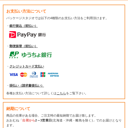
お支払い方法について
パッケージスタジオでは
以下の4種類のお支払い方法をご利用頂けます。
・
銀行振込（前払い）
・
郵便振替（前払い）
・
クレジットカード支払い
・
掛払い（請求書後払い）
各種お支払い方法について詳しくは
こちら
をご覧下さい。
納期について
商品の在庫がある場合、ご注文時の最短納期でお届け致します。
おおむね「
出荷から
2～3営業日
(北海道・沖縄・離島を除く)」でのお届けとなり
ます。