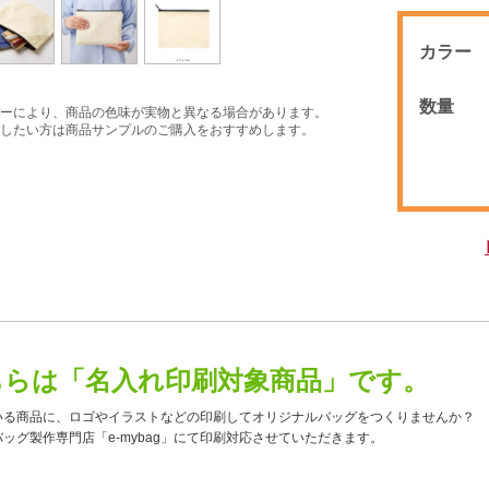
カラー
数量
ーにより、商品の色味が実物と異なる場合があります。
したい方は商品サンプルのご購入をおすすめします。
ちらは「名入れ印刷対象商品」です。
いる商品に、ロゴやイラストなどの印刷してオリジナルバッグをつくりませんか？
ッグ製作専門店「e-mybag」にて印刷対応させていただきます。