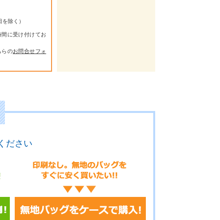
祭日を除く）
時間に受け付けてお
ちらの
お問合せフォ
ください