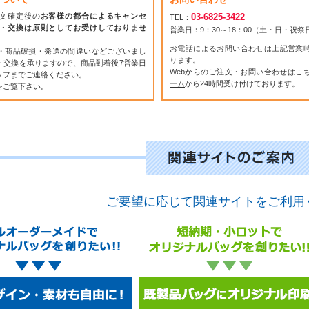
文確定後の
お客様の都合によるキャンセ
03-6825-3422
TEL：
・交換は原則としてお受けしておりませ
営業日：9：30～18：00（土・日・祝
お電話によるお問い合わせは上記営業
・商品破損・発送の間違いなどございまし
ります。
・交換を承りますので、商品到着後7営業日
Webからのご注文・お問い合わせはこ
ッフまでご連絡ください。
ーム
から24時間受け付けております。
をご覧下さい。
ご要望に応じて関連サイトをご利用