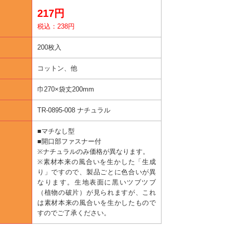
217円
税込：238円
200枚入
コットン、他
巾270×袋丈200mm
TR-0895-008 ナチュラル
■マチなし型
■開口部ファスナー付
※ナチュラルのみ価格が異なります。
※素材本来の風合いを生かした「生成
り」ですので、製品ごとに色合いが異
なります。生地表面に黒いツブツブ
（植物の破片）が見られますが、これ
は素材本来の風合いを生かしたもので
すのでご了承ください。