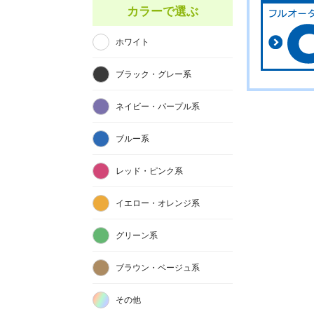
カラーで選ぶ
ホワイト
ブラック・グレー系
ネイビー・パープル系
ブルー系
レッド・ピンク系
イエロー・オレンジ系
グリーン系
ブラウン・ベージュ系
その他