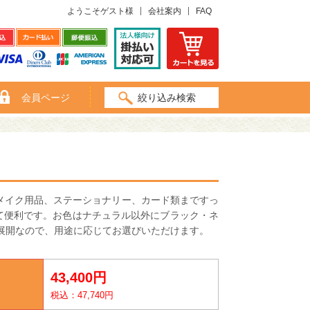
ようこそゲスト様
会社案内
FAQ
会員ページ
絞り込み検索
メイク用品、ステーショナリー、カード類まですっ
て便利です。お色はナチュラル以外にブラック・ネ
イズ展開なので、用途に応じてお選びいただけます。
43,400円
税込：47,740円