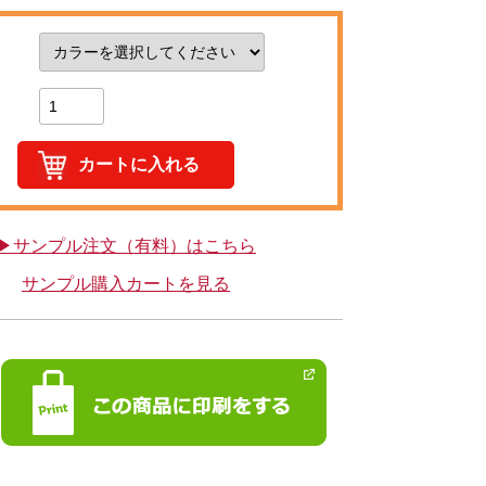
▶サンプル注文（有料）はこちら
サンプル購入カートを見る