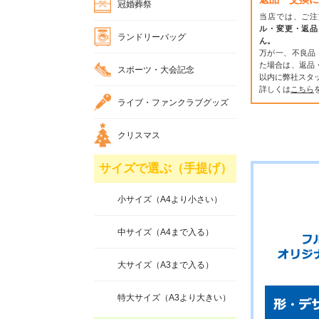
冠婚葬祭
当店では、ご注
ル・変更・返品
ランドリーバッグ
ん。
万が一、不良品
た場合は、返品
スポーツ・大会記念
以内に弊社スタ
詳しくは
こちら
ライブ・ファンクラブグッズ
クリスマス
サイズで選ぶ（手提げ）
小サイズ（A4より小さい）
中サイズ（A4まで入る）
大サイズ（A3まで入る）
特大サイズ（A3より大きい）