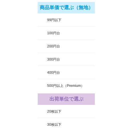
商品単価で選ぶ（無地）
99円以下
100円台
200円台
300円台
400円台
500円以上（Premium）
出荷単位で選ぶ
20枚以下
30枚以下