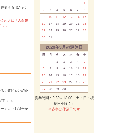
1
り遅延する場合もご
2
3
4
5
6
7
8
9
10
11
12
13
14
15
注文の方は「
入金確
16
17
18
19
20
21
22
さい。
23
24
25
26
27
28
29
30
31
2026年9月の定休日
日
月
火
水
木
金
土
1
2
3
4
5
6
7
8
9
10
11
12
13
14
15
16
17
18
19
20
21
22
23
24
25
26
27
28
29
30
いるご質問をご紹介
営業時間：9:30～18:00（土・日・祝
覧下さい。
祭日を除く）
ォーム
よりお問合せ
※赤字は休業日です