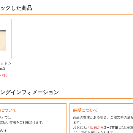
ックした商品
コットン
.3
400円
ングインフォメーション
について
納期について
ジオでは
商品の在庫がある場合、ご注文時の最
お支払い方法をご利用頂けます。
ます。
おおむね「
出荷から
2～3営業日
(北海
払い）
く)」でのお届けとなります。