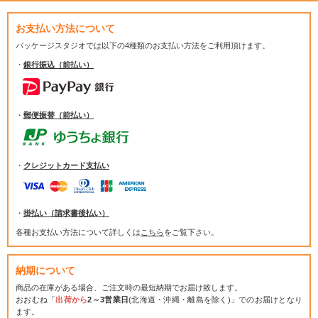
お支払い方法について
パッケージスタジオでは
以下の4種類のお支払い方法をご利用頂けます。
・
銀行振込（前払い）
・
郵便振替（前払い）
・
クレジットカード支払い
・
掛払い（請求書後払い）
各種お支払い方法について詳しくは
こちら
をご覧下さい。
納期について
商品の在庫がある場合、ご注文時の最短納期でお届け致します。
おおむね「
出荷から
2～3営業日
(北海道・沖縄・離島を除く)」でのお届けとなり
ます。