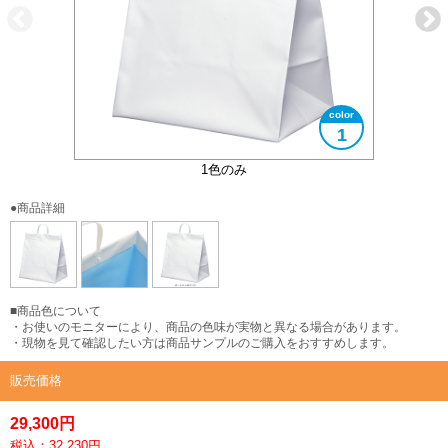
1
内側がブルーです。
1色のみ
●商品詳細
■商品色について
・お使いのモニターにより、商品の色味が実物と異なる場合があります。
・現物を見て確認したい方は商品サンプルのご購入をおすすめします。
販売価格
29,300円
税込：32,230円