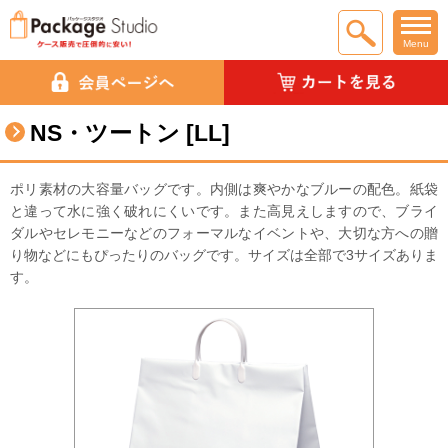
Menu
NS・ツートン [LL]
ポリ素材の大容量バッグです。内側は爽やかなブルーの配色。紙袋
と違って水に強く破れにくいです。また高見えしますので、ブライ
ダルやセレモニーなどのフォーマルなイベントや、大切な方への贈
り物などにもぴったりのバッグです。サイズは全部で3サイズありま
す。