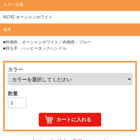
カラー品番
N1742 オーシャンホワイト
備考
■外側色：オーシャンホワイト／内側色：ブルー
■持ち手：ハッピータックハンドル
カラー
数量