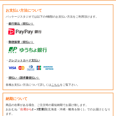
お支払い方法について
パッケージスタジオでは
以下の4種類のお支払い方法をご利用頂けます。
・
銀行振込（前払い）
・
郵便振替（前払い）
・
クレジットカード支払い
・
掛払い（請求書後払い）
各種お支払い方法について詳しくは
こちら
をご覧下さい。
納期について
商品の在庫がある場合、ご注文時の最短納期でお届け致します。
おおむね「
出荷から
2～3営業日
(北海道・沖縄・離島を除く)」でのお届けとなり
ます。