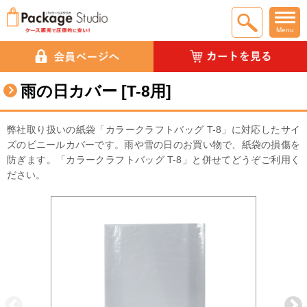
Menu
雨の日カバー [T-8用]
弊社取り扱いの紙袋「カラークラフトバッグ T-8」に対応したサイ
ズのビニールカバーです。雨や雪の日のお買い物で、紙袋の損傷を
防ぎます。「カラークラフトバッグ T-8」と併せてどうぞご利用く
ださい。