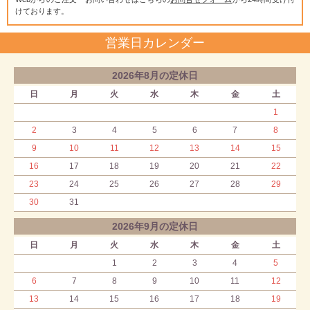
けております。
営業日カレンダー
2026年8月の定休日
日
月
火
水
木
金
土
1
2
3
4
5
6
7
8
9
10
11
12
13
14
15
16
17
18
19
20
21
22
23
24
25
26
27
28
29
30
31
2026年9月の定休日
日
月
火
水
木
金
土
1
2
3
4
5
6
7
8
9
10
11
12
13
14
15
16
17
18
19