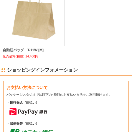
自動紐バッグ T-11W [M]
販売価格(税抜):14,400円
ショッピングインフォメーション
お支払い方法について
パッケージスタジオでは
以下の4種類のお支払い方法をご利用頂けます。
・
銀行振込（前払い）
・
郵便振替（前払い）