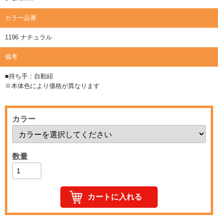
カラー品番
1196 ナチュラル
備考
■持ち手：自動紐
※本体色により価格が異なります
カラー
数量