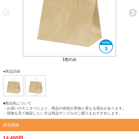
3
1色のみ
●商品詳細
■商品色について
・お使いのモニターにより、商品の色味が実物と異なる場合があります。
・現物を見て確認したい方は商品サンプルのご購入をおすすめします。
販売価格
14,400円