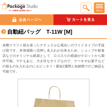
Menu
自動紐バッグ T-11W [M]
未晒クラフト紙を使ったナチュラルな風合いのワイドタイプの手提
げ袋です。本体側面へ箔押し名入れが出来るため、ショップや飲食
店などのオリジナル紙袋として、ロゴ入りの紙袋が小ロットから製
作可能。マチもあり、大き目なサイズなので、ケーキやお菓子など
の箱ものを入れるのにもピッタリ！最短2週間と短納期でのご納品も
可能です。