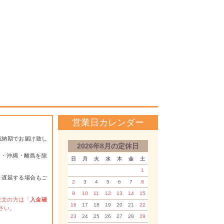
営業日カレンダー
短納期でお届け致し
2026年8月の定休日
道・沖縄・離島を除
日
月
火
水
木
金
土
1
り遅延する場合もご
2
3
4
5
6
7
8
9
10
11
12
13
14
15
注文の方は「
入金確
16
17
18
19
20
21
22
さい。
23
24
25
26
27
28
29