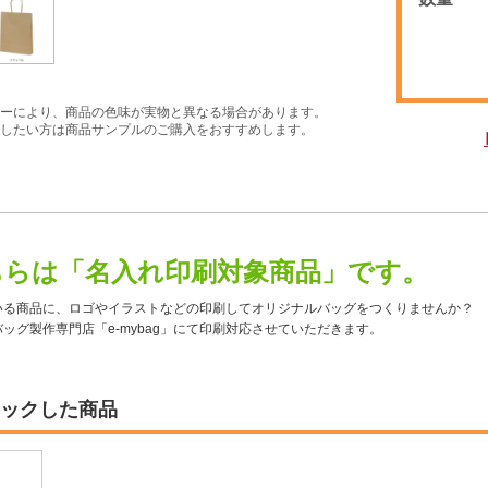
ーにより、商品の色味が実物と異なる場合があります。
したい方は商品サンプルのご購入をおすすめします。
ちらは「名入れ印刷対象商品」です。
いる商品に、ロゴやイラストなどの印刷してオリジナルバッグをつくりませんか？
ッグ製作専門店「e-mybag」にて印刷対応させていただきます。
ックした商品