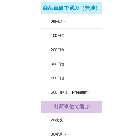
商品単価で選ぶ（無地）
99円以下
100円台
200円台
300円台
400円台
500円以上（Premium）
出荷単位で選ぶ
20枚以下
30枚以下