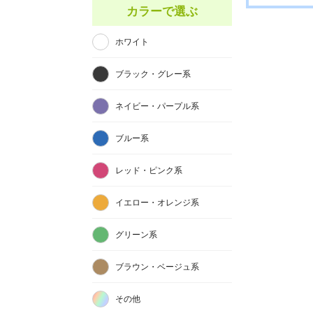
カラーで選ぶ
ホワイト
ブラック・グレー系
ネイビー・パープル系
ブルー系
レッド・ピンク系
イエロー・オレンジ系
グリーン系
ブラウン・ベージュ系
その他