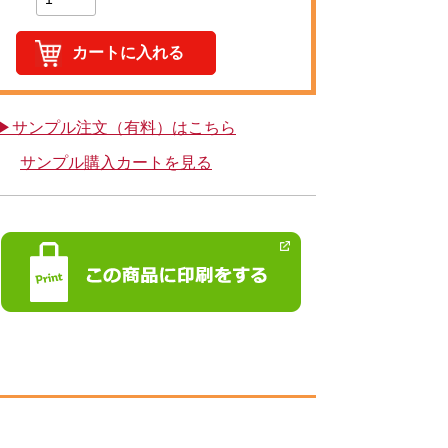
▶サンプル注文（有料）はこちら
サンプル購入カートを見る