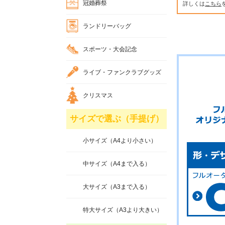
冠婚葬祭
詳しくは
こちら
ランドリーバッグ
スポーツ・大会記念
ライブ・ファンクラブグッズ
クリスマス
サイズで選ぶ（手提げ）
小サイズ（A4より小さい）
中サイズ（A4まで入る）
大サイズ（A3まで入る）
特大サイズ（A3より大きい）