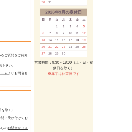
30
31
2026年9月の定休日
日
月
火
水
木
金
土
1
2
3
4
5
6
7
8
9
10
11
12
13
14
15
16
17
18
19
20
21
22
23
24
25
26
27
28
29
30
いるご質問をご紹介
営業時間：9:30～18:00（土・日・祝
覧下さい。
祭日を除く）
ォーム
よりお問合せ
※赤字は休業日です
祭日を除く）
時間に受け付けてお
ちらの
お問合せフォ