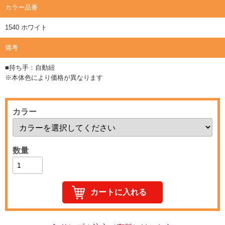
カラー品番
1540 ホワイト
備考
■持ち手：自動紐
※本体色により価格が異なります
カラー
数量