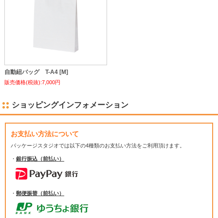
自動紐バッグ T-A4 [M]
販売価格(税抜):7,000円
ショッピングインフォメーション
お支払い方法について
パッケージスタジオでは
以下の4種類のお支払い方法をご利用頂けます。
・
銀行振込（前払い）
・
郵便振替（前払い）