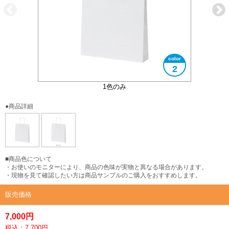
2
1色のみ
●商品詳細
■商品色について
・お使いのモニターにより、商品の色味が実物と異なる場合があります。
・現物を見て確認したい方は商品サンプルのご購入をおすすめします。
販売価格
7,000円
税込：7,700円