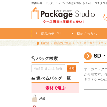
業務用袋・バッグ、ラッピングの激安通販【パッケージスタジ
商品カテゴリ
初めての方へ
Home
商品のご案内
SD・オーガニックコット
SD
バッグ検索
検索
オーガニック
が可能です。
選べるバッグ一覧
ギフトシーン
素材で選ぶ
紙袋