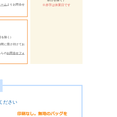
祭日を除く）
ォーム
よりお問合せ
※赤字は休業日です
祭日を除く）
時間に受け付けてお
ちらの
お問合せフォ
ください