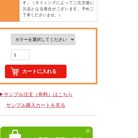
す。（タイミングによってご注文後に
欠品となる場合がございます。予めご
了承くださいませ。）
▶サンプル注文（有料）はこちら
サンプル購入カートを見る