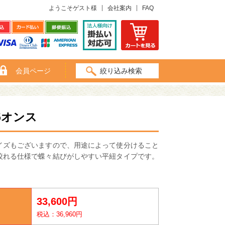
ようこそゲスト様
会社案内
FAQ
会員ページ
絞り込み検索
5オンス
イズもございますので、用途によって使分けること
絞れる仕様で蝶々結びがしやすい平紐タイプです。
33,600円
税込：36,960円