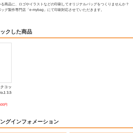
いる商品に、ロゴやイラストなどの印刷してオリジナルバッグをつくりませんか？
ッグ製作専門店「e-mybag」にて印刷対応させていただきます。
ックした商品
ックコッ
1 3.5
600円
ングインフォメーション