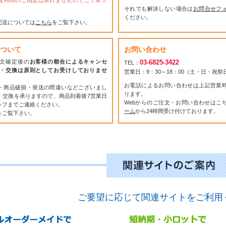
送時間のご指定は承れませんのでご了承下
それでも解決しない場合は
お問合せフ
ください。
配送については
こちら
をご覧下さい。
ついて
お問い合わせ
文確定後の
お客様の都合によるキャンセ
03-6825-3422
TEL：
・交換は原則としてお受けしておりませ
営業日：9：30～18：00（土・日・祝
お電話によるお問い合わせは上記営業
・商品破損・発送の間違いなどございまし
ります。
・交換を承りますので、商品到着後7営業日
Webからのご注文・お問い合わせはこ
ッフまでご連絡ください。
ーム
から24時間受け付けております。
をご覧下さい。
ご要望に応じて関連サイトをご利用