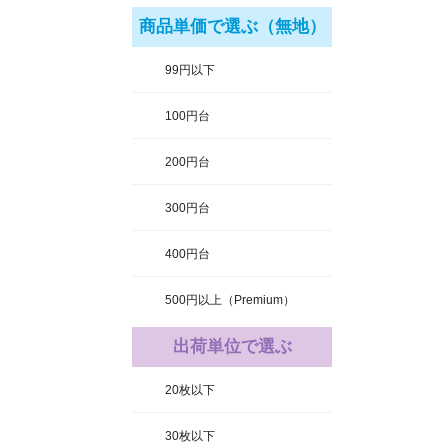
商品単価で選ぶ（無地）
99円以下
100円台
200円台
300円台
400円台
500円以上（Premium）
出荷単位で選ぶ
20枚以下
30枚以下