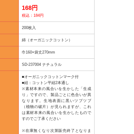
168円
税込：184円
200枚入
綿（オーガニックコットン）
巾160×袋丈270mm
SD-237004 ナチュラル
■オーガニックコットンマーク付
■紐：コットン平紐2本通し
※素材本来の風合いを生かした「生成
り」ですので、製品ごとに色合いが異
なります。生地表面に黒いツブツブ
（植物の破片）が見られますが、これ
は素材本来の風合いを生かしたもので
すのでご了承ください
※在庫無くなり次第販売終了となりま