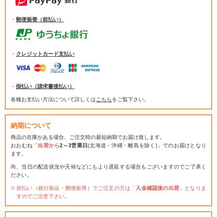
・
郵便振替（前払い）
・
クレジットカード支払い
・
掛払い（請求書後払い）
各種お支払い方法について詳しくは
こちら
をご覧下さい。
納期について
商品の在庫がある場合、ご注文時の最短納期でお届け致します。
おおむね「
出荷から
2～3営業日
(北海道・沖縄・離島を除く)」でのお届けとなり
ます。
尚、当日の配送状況や天候などにもより遅延する場合もございますのでご了承く
ださい。
前払い（銀行振込・郵便振替）でご注文の方は「
入金確認後の出荷
」となりま
すのでご注意下さい。