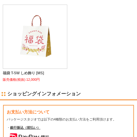
福袋 T-5W しめ飾り [MS]
販売価格(税抜):12,000円
ショッピングインフォメーション
お支払い方法について
パッケージスタジオでは
以下の4種類のお支払い方法をご利用頂けます。
・
銀行振込（前払い）