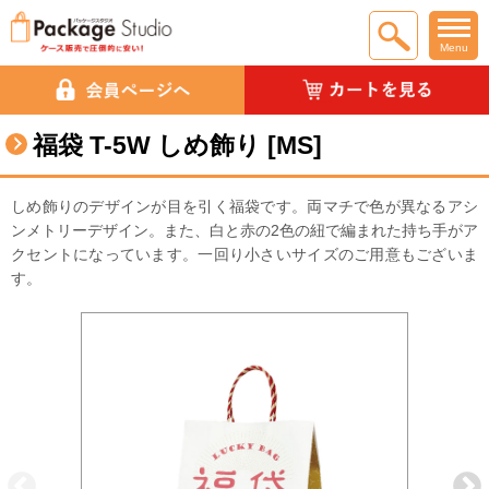
Menu
福袋 T-5W しめ飾り [MS]
しめ飾りのデザインが目を引く福袋です。両マチで色が異なるアシ
ンメトリーデザイン。また、白と赤の2色の紐で編まれた持ち手がア
クセントになっています。一回り小さいサイズのご用意もございま
す。