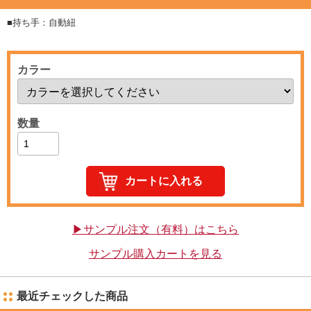
■持ち手：自動紐
カラー
数量
▶サンプル注文（有料）はこちら
サンプル購入カートを見る
最近チェックした商品