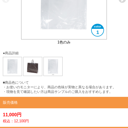
1
使用イメージ
1色のみ
●商品詳細
■商品色について
・お使いのモニターにより、商品の色味が実物と異なる場合があります。
・現物を見て確認したい方は商品サンプルのご購入をおすすめします。
販売価格
11,000円
税込：12,100円