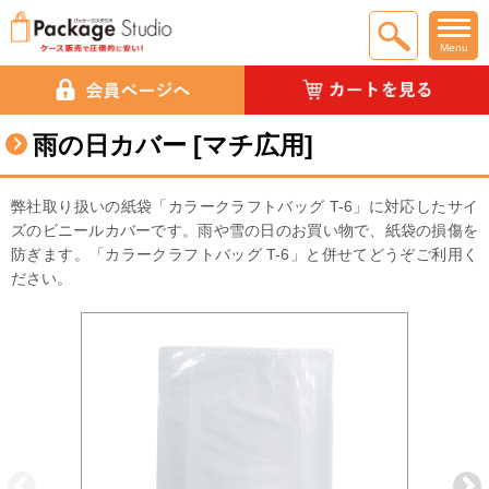
Menu
雨の日カバー [マチ広用]
弊社取り扱いの紙袋「カラークラフトバッグ T-6」に対応したサイ
ズのビニールカバーです。雨や雪の日のお買い物で、紙袋の損傷を
防ぎます。「カラークラフトバッグ T-6」と併せてどうぞご利用く
ださい。