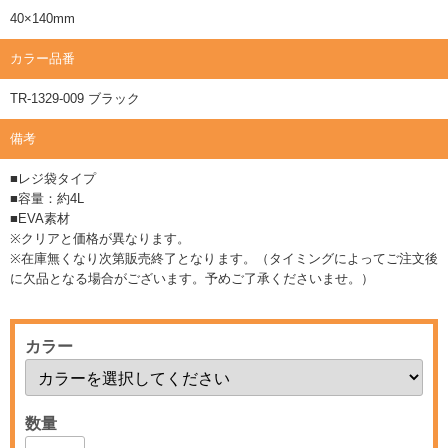
40×140mm
カラー品番
TR-1329-009 ブラック
備考
■レジ袋タイプ
■容量：約4L
■EVA素材
※クリアと価格が異なります。
※在庫無くなり次第販売終了となります。（タイミングによってご注文後
に欠品となる場合がございます。予めご了承くださいませ。）
カラー
数量