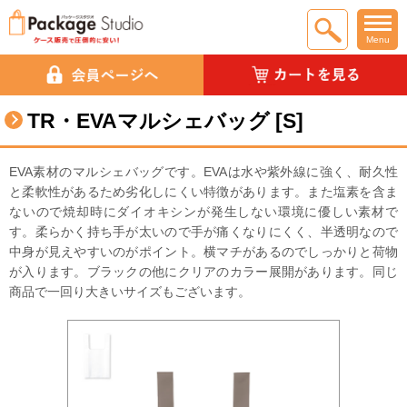
Menu
TR・EVAマルシェバッグ [S]
EVA素材のマルシェバッグです。EVAは水や紫外線に強く、耐久性
と柔軟性があるため劣化しにくい特徴があります。また塩素を含ま
ないので焼却時にダイオキシンが発生しない環境に優しい素材で
す。柔らかく持ち手が太いので手が痛くなりにくく、半透明なので
中身が見えやすいのがポイント。横マチがあるのでしっかりと荷物
が入ります。ブラックの他にクリアのカラー展開があります。同じ
商品で一回り大きいサイズもございます。